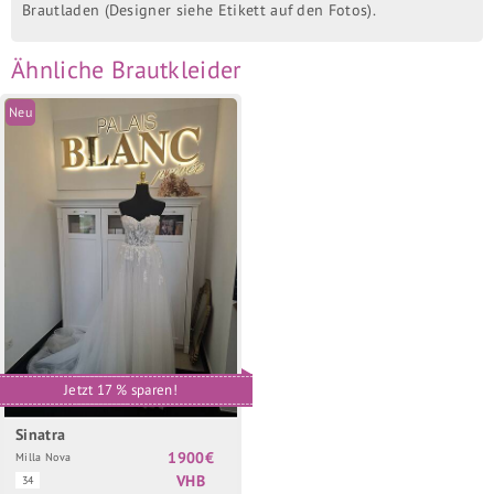
Brautladen (Designer siehe Etikett auf den Fotos).
Ähnliche Brautkleider
Neu
Jetzt 17 % sparen!
Sinatra
1900€
Milla Nova
VHB
34