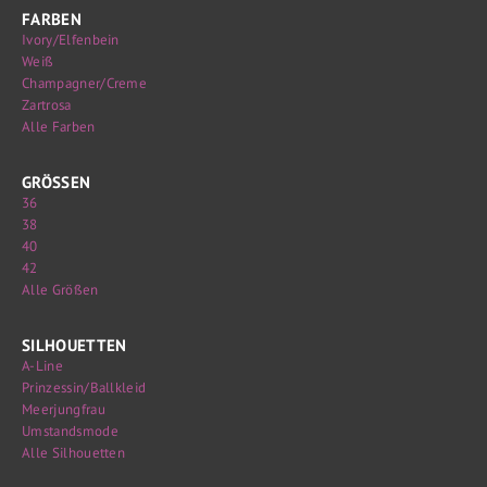
FARBEN
Ivory/Elfenbein
Weiß
Champagner/Creme
Zartrosa
Alle Farben
GRÖSSEN
36
38
40
42
Alle Größen
SILHOUETTEN
A-Line
Prinzessin/Ballkleid
Meerjungfrau
Umstandsmode
Alle Silhouetten