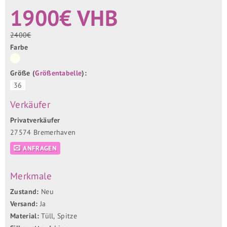
1900€ VHB
2400€
Farbe
Größe (
Größentabelle
):
36
Verkäufer
Privatverkäufer
27574 Bremerhaven
ANFRAGEN
Merkmale
Zustand:
Neu
Versand:
Ja
Material:
Tüll, Spitze