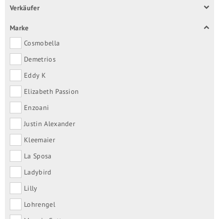
Verkäufer
Marke
Cosmobella
Demetrios
Eddy K
Elizabeth Passion
Enzoani
Justin Alexander
Kleemaier
La Sposa
Ladybird
Lilly
Lohrengel