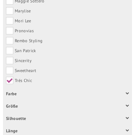
Maggie Sottero
Marylise
Mori Lee
Pronovias
Rembo Styling
San Patrick
Sincerity
Sweetheart
Trés Chic
Farbe
Größe
Silhouette
Länge