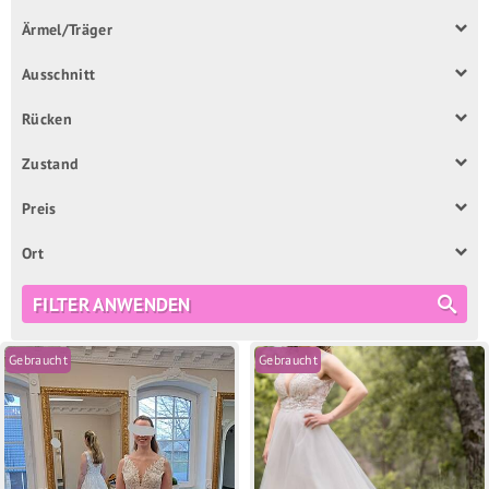
Ärmel/Träger
Ausschnitt
Rücken
Zustand
Preis
Ort
FILTER ANWENDEN
Gebraucht
Gebraucht