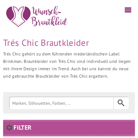
Trés Chic Brautkleider
Trés Chic gehört zu dem führenden niederländischen Label
Brinkman. Brautkleider von Trés Chic sind individuell und liegen
mit ihrem Design immer im Trend. Auch bei uns kannst du neue
und gebrauchte Brautkleider von Trés Chic ergattern.
FILTER