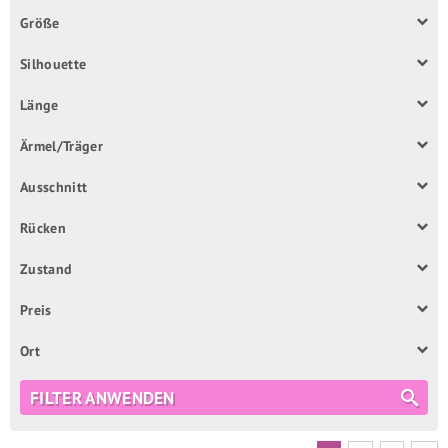
Größe
Silhouette
Länge
Ärmel/Träger
Ausschnitt
Rücken
Zustand
Preis
Ort
FILTER ANWENDEN