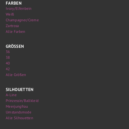
FARBEN
Ivory/Elfenbein
Weiß
Champagner/Creme
Zartrosa
Alle Farben
GRÖSSEN
36
38
40
42
Alle Größen
SILHOUETTEN
A-Line
Prinzessin/Ballkleid
Meerjungfrau
Umstandsmode
Alle Silhouetten