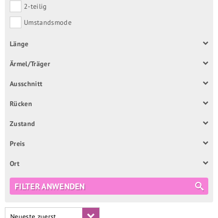
2-teilig
Umstandsmode
Länge
Ärmel/Träger
Ausschnitt
Rücken
Zustand
Preis
Ort
FILTER ANWENDEN
Neueste zuerst