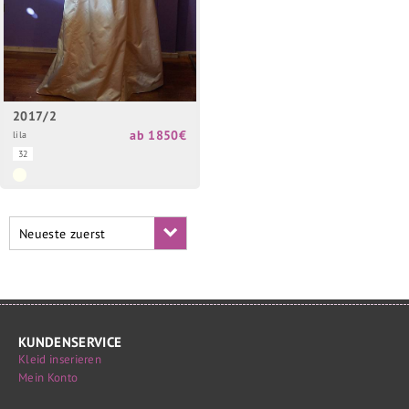
2017/2
ab 1850€
lila
32
Neueste zuerst
KUNDENSERVICE
Kleid inserieren
Mein Konto