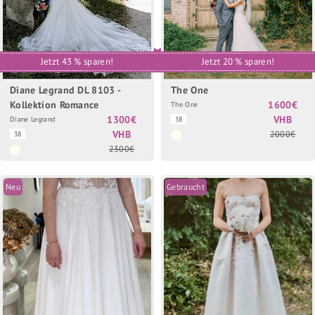
Jetzt 43 % sparen!
Jetzt 20 % sparen!
Diane Legrand DL 8103 -
The One
Kollektion Romance
1600€
The One
1300€
VHB
Diane Legrand
38
VHB
2000€
38
2300€
Neu
Gebraucht