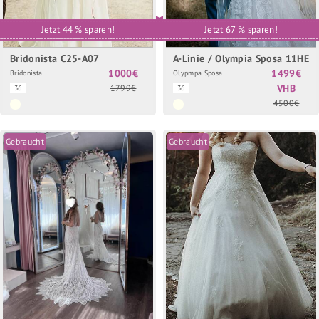
Jetzt 44 % sparen!
Jetzt 67 % sparen!
Bridonista C25-A07
A-Linie / Olympia Sposa 11HE
1000€
1499€
Bridonista
Olypmpa Sposa
VHB
1799€
36
36
4500€
Gebraucht
Gebraucht