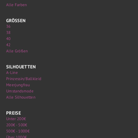
Alle Farben
GRÖSSEN
36
38
40
42
Alle Größen
SILHOUETTEN
A-Line
Prinzessin/Ballkleid
Meerjungfrau
Umstandsmode
Alle Silhouetten
PREISE
Unter 200€
200€ - 500€
500€ - 1000€
Über 1000€