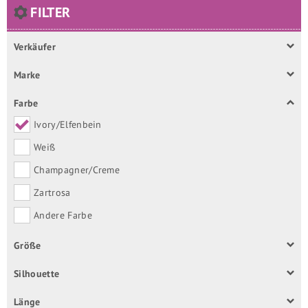
FILTER
Verkäufer
Marke
Farbe
Ivory/Elfenbein
Weiß
Champagner/Creme
Zartrosa
Andere Farbe
Größe
Silhouette
Länge