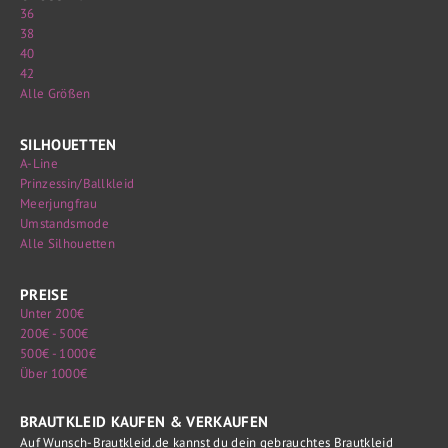
36
38
40
42
Alle Größen
SILHOUETTEN
A-Line
Prinzessin/Ballkleid
Meerjungfrau
Umstandsmode
Alle Silhouetten
PREISE
Unter 200€
200€ - 500€
500€ - 1000€
Über 1000€
BRAUTKLEID KAUFEN & VERKAUFEN
Auf Wunsch-Brautkleid.de kannst du dein gebrauchtes Brautkleid