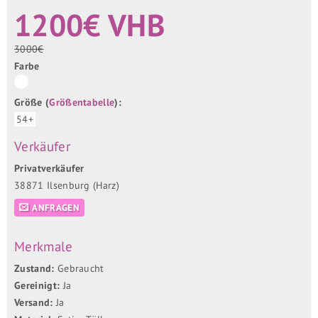
1200€ VHB
3000€
Farbe
Größe (
Größentabelle
):
54+
Verkäufer
Privatverkäufer
38871 Ilsenburg (Harz)
ANFRAGEN
Merkmale
Zustand:
Gebraucht
Gereinigt:
Ja
Versand:
Ja