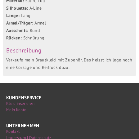
Material:
Satin, Tüll
Silhouette:
A-Line
Länge:
Lang
Ärmel/Träger:
Ärmel
Ausschnitt:
Rund
Rücken:
Schnürung
Beschreibung
Verkaufe mein Brautkleid mit Zubehör. Das heisst ich lege noch
eine Corsage und Reifrock dazu.
KUNDENSERVICE
Kleid inserieren
Mein Konto
UNTERNEHMEN
Kontakt
Impressum | Datenschutz