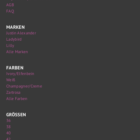
AGB
FAQ
MARKEN
Justin Alexander
Ladybird
Lilly
Alle Marken
FARBEN
Ivory/Elfenbein
Weiß
Champagner/Creme
Zartrosa
Alle Farben
GRÖSSEN
36
38
40
42