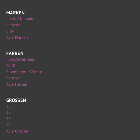
MARKEN
Justin Alexander
Ladybird
Lilly
Alle Marken
FARBEN
Ivory/Elfenbein
Weiß
Champagner/Creme
Zartrosa
Alle Farben
GRÖSSEN
36
38
40
42
Alle Größen