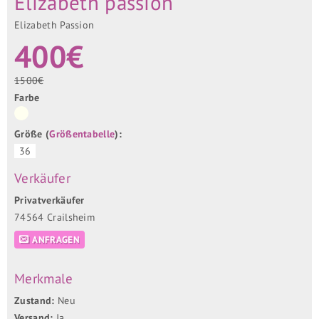
Elizabeth passion
Elizabeth Passion
400€
1500€
Farbe
Größe (
Größentabelle
):
36
Verkäufer
Privatverkäufer
74564 Crailsheim
ANFRAGEN
Merkmale
Zustand:
Neu
Versand:
Ja