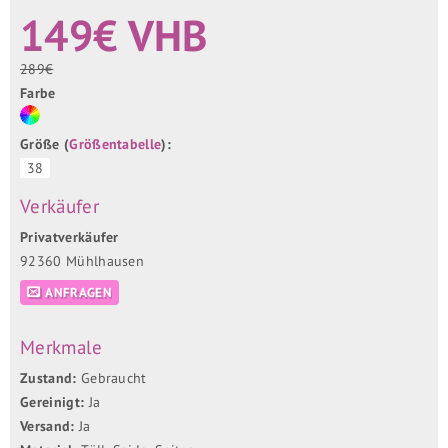
149€ VHB
289€
Farbe
Größe (
Größentabelle
):
38
Verkäufer
Privatverkäufer
92360 Mühlhausen
ANFRAGEN
Merkmale
Zustand:
Gebraucht
Gereinigt:
Ja
Versand:
Ja