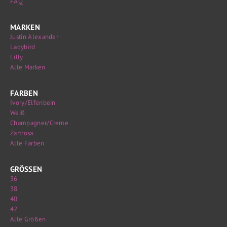
FAQ
MARKEN
Justin Alexander
Ladybird
Lilly
Alle Marken
FARBEN
Ivory/Elfenbein
Weiß
Champagner/Creme
Zartrosa
Alle Farben
GRÖSSEN
36
38
40
42
Alle Größen