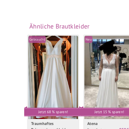
Ähnliche Brautkleider
Gebraucht
Neu
Jetzt 68 % sparen!
Jetzt 15 % sparen!
Traumhaftes
Atena