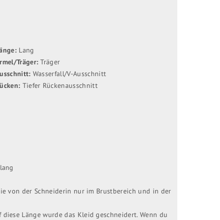
änge:
Lang
rmel/Träger:
Träger
usschnitt:
Wasserfall/V-Ausschnitt
ücken:
Tiefer Rückenausschnitt
tlang
die von der Schneiderin nur im Brustbereich und in der
f diese Länge wurde das Kleid geschneidert. Wenn du