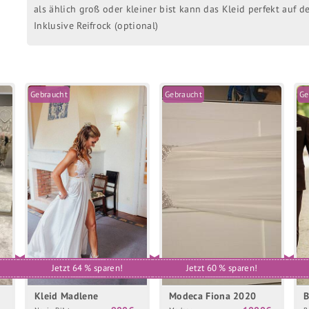
als ählich groß oder kleiner bist kann das Kleid perfekt auf 
Inklusive Reifrock (optional)
Gebraucht
Gebraucht
Ge
Jetzt 64 % sparen!
Jetzt 60 % sparen!
Kleid Madlene
Modeca Fiona 2020
B