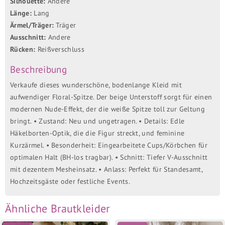
Silhouette:
Andere
Länge:
Lang
Ärmel/Träger:
Träger
Ausschnitt:
Andere
Rücken:
Reißverschluss
Beschreibung
Verkaufe dieses wunderschöne, bodenlange Kleid mit
aufwendiger Floral-Spitze. Der beige Unterstoff sorgt für einen
modernen Nude-Effekt, der die weiße Spitze toll zur Geltung
bringt. • Zustand: Neu und ungetragen. • Details: Edle
Häkelborten-Optik, die die Figur streckt, und feminine
Kurzärmel. • Besonderheit: Eingearbeitete Cups/Körbchen für
optimalen Halt (BH-los tragbar). • Schnitt: Tiefer V-Ausschnitt
mit dezentem Mesheinsatz. • Anlass: Perfekt für Standesamt,
Hochzeitsgäste oder festliche Events.
Ähnliche Brautkleider