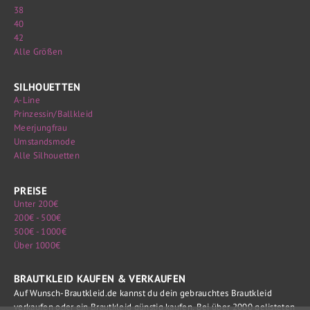
38
40
42
Alle Größen
SILHOUETTEN
A-Line
Prinzessin/Ballkleid
Meerjungfrau
Umstandsmode
Alle Silhouetten
PREISE
Unter 200€
200€ - 500€
500€ - 1000€
Über 1000€
BRAUTKLEID KAUFEN & VERKAUFEN
Auf Wunsch-Brautkleid.de kannst du dein gebrauchtes Brautkleid
verkaufen oder ein Brautkleid günstig kaufen. Bei über 2000 gelisteten