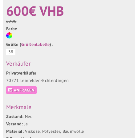
600€ VHB
690€
Farbe
Größe (
Größentabelle
):
38
Verkäufer
Privatverkäufer
70771 Leinfelden-Echterdingen
ANFRAGEN
Merkmale
Zustand:
Neu
Versand:
Ja
Material:
Viskose, Polyester, Baumwolle