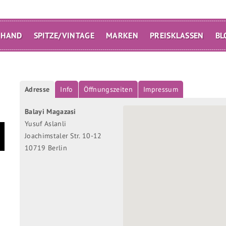
 HAND
SPITZE/VINTAGE
MARKEN
PREISKLASSEN
BL
Adresse
Info
Öffnungszeiten
Impressum
Balayi Magazasi
Yusuf Aslanli
Joachimstaler Str. 10-12
10719 Berlin