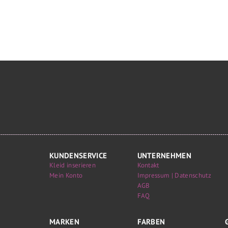
KUNDENSERVICE
UNTERNEHMEN
Kleid inserieren
Kontakt
Mein Konto
Impressum | Datenschutz
AGB
FAQ
MARKEN
FARBEN