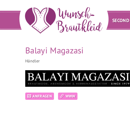
SECOND
Balayi Magazasi
Händler
ANFRAGEN
WWW