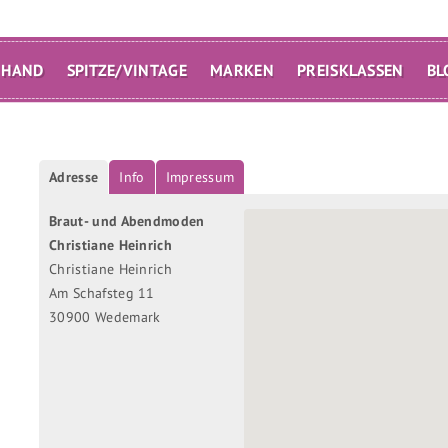
 HAND
SPITZE/VINTAGE
MARKEN
PREISKLASSEN
BL
Adresse
Info
Impressum
Braut- und Abendmoden
Christiane Heinrich
Christiane Heinrich
Am Schafsteg 11
30900 Wedemark