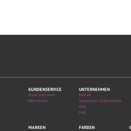
KUNDENSERVICE
UNTERNEHMEN
Kleid inserieren
Kontakt
Mein Konto
Impressum | Datenschutz
AGB
FAQ
MARKEN
FARBEN