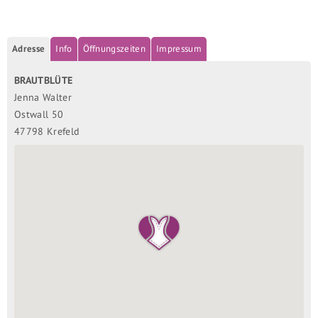
Adresse
Info
Öffnungszeiten
Impressum
BRAUTBLÜTE
Jenna Walter
Ostwall 50
47798 Krefeld