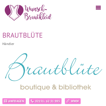
BRAUTBLÜTE
Händler
ANFRAGEN
02151 - 62 31 985
WWW