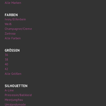
Alle Marken
FARBEN
Ivory/Elfenbein
Weiß
Champagner/Creme
Zartrosa
Alle Farben
GRÖSSEN
36
38
40
42
Alle Größen
SILHOUETTEN
A-Line
Prinzessin/Ballkleid
Meerjungfrau
Umstandsmode