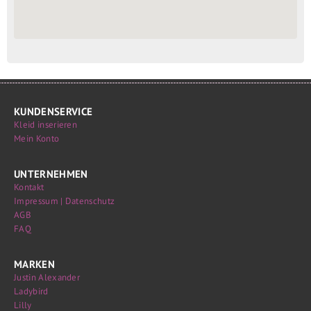
KUNDENSERVICE
Kleid inserieren
Mein Konto
UNTERNEHMEN
Kontakt
Impressum | Datenschutz
AGB
FAQ
MARKEN
Justin Alexander
Ladybird
Lilly