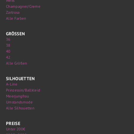
Weiß
Champagner/Creme
Zartrosa
Alle Farben
GRÖSSEN
36
38
40
42
Alle Größen
SILHOUETTEN
A-Line
Prinzessin/Ballkleid
Meerjungfrau
Umstandsmode
Alle Silhouetten
PREISE
Unter 200€