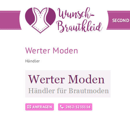
SECOND
Werter Moden
Händler
ANFRAGEN
2452-3233114