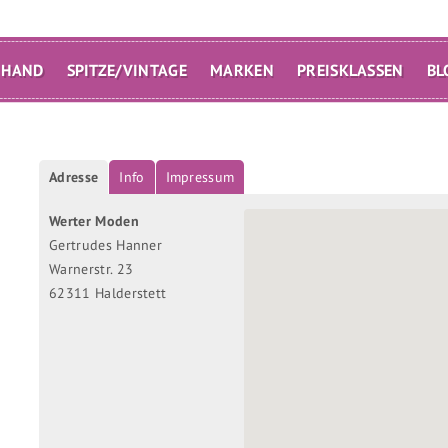
 HAND
SPITZE/VINTAGE
MARKEN
PREISKLASSEN
BL
Adresse
Info
Impressum
Werter Moden
Gertrudes Hanner
Warnerstr. 23
62311 Halderstett