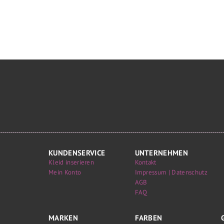
KUNDENSERVICE
UNTERNEHMEN
Kleid inserieren
Kontakt
Mein Konto
Impressum | Datenschutz
AGB
FAQ
MARKEN
FARBEN