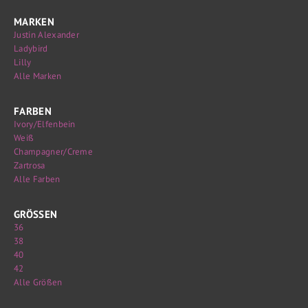
MARKEN
Justin Alexander
Ladybird
Lilly
Alle Marken
FARBEN
Ivory/Elfenbein
Weiß
Champagner/Creme
Zartrosa
Alle Farben
GRÖSSEN
36
38
40
42
Alle Größen