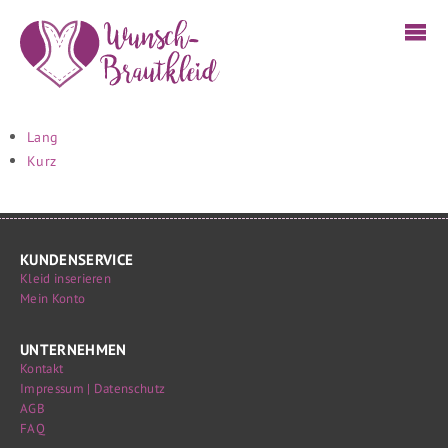
Lang
Kurz
KUNDENSERVICE
Kleid inserieren
Mein Konto
UNTERNEHMEN
Kontakt
Impressum | Datenschutz
AGB
FAQ