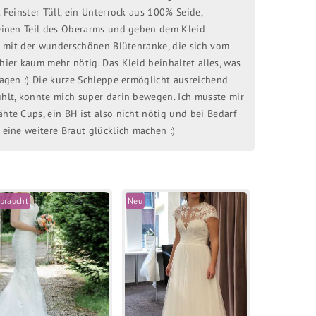
 Feinster Tüll, ein Unterrock aus 100% Seide,
 einen Teil des Oberarms und geben dem Kleid
 – mit der wunderschönen Blütenranke, die sich vom
hier kaum mehr nötig. Das Kleid beinhaltet alles, was
ragen :) Die kurze Schleppe ermöglicht ausreichend
ühlt, konnte mich super darin bewegen. Ich musste mir
hte Cups, ein BH ist also nicht nötig und bei Bedarf
 eine weitere Braut glücklich machen :)
braucht
Neu