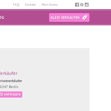
FAQ
Kontakt
Mein Konto
OG
KLEID VERKAUFEN
erkäufer
rivatverkäufer
0247 Berlin
ANFRAGEN