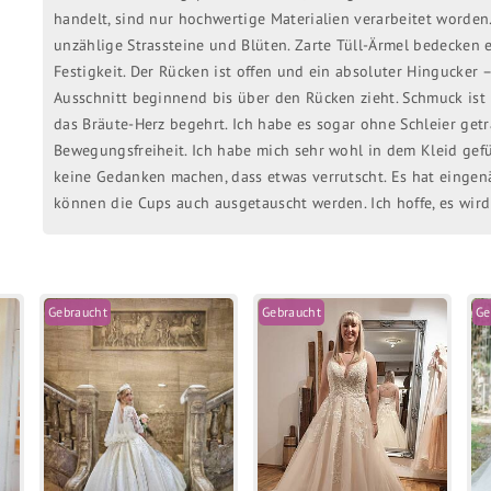
handelt, sind nur hochwertige Materialien verarbeitet worden.
unzählige Strassteine und Blüten. Zarte Tüll-Ärmel bedecken
Festigkeit. Der Rücken ist offen und ein absoluter Hingucker
Ausschnitt beginnend bis über den Rücken zieht. Schmuck ist 
das Bräute-Herz begehrt. Ich habe es sogar ohne Schleier get
Bewegungsfreiheit. Ich habe mich sehr wohl in dem Kleid gef
keine Gedanken machen, dass etwas verrutscht. Es hat eingenä
können die Cups auch ausgetauscht werden. Ich hoffe, es wird
Gebraucht
Gebraucht
Ge