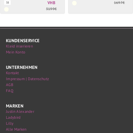
VHB
1697€
38
3199€
KUNDENSERVICE
Kleid inserieren
Mein Konto
UNTERNEHMEN
Kontakt
Impressum | Datenschutz
AGB
FAQ
MARKEN
Justin Alexander
Ladybird
Lilly
Alle Marken