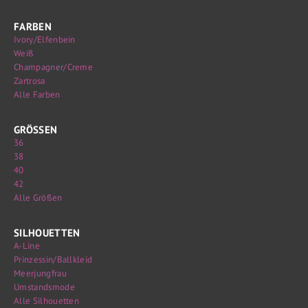
FARBEN
Ivory/Elfenbein
Weiß
Champagner/Creme
Zartrosa
Alle Farben
GRÖSSEN
36
38
40
42
Alle Größen
SILHOUETTEN
A-Line
Prinzessin/Ballkleid
Meerjungfrau
Umstandsmode
Alle Silhouetten