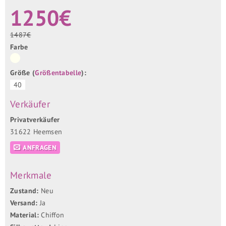
1250€
1487€
Farbe
Größe (
Größentabelle
):
40
Verkäufer
Privatverkäufer
31622 Heemsen
ANFRAGEN
Merkmale
Zustand:
Neu
Versand:
Ja
Material:
Chiffon