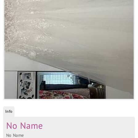
Info
No Name
No Name