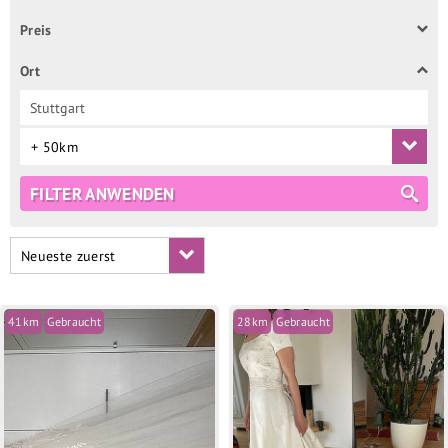
Preis
Ort
+ 50km
FILTER ANWENDEN
Neueste zuerst
41km
Gebraucht
28km
Gebraucht