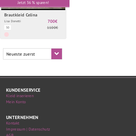
Jetzt 36 % sparen!
Brautkleid Celina
700€
Lisa Donetti
1100€
50
Neueste zuerst
KUNDENSERVICE
Kleid inserieren
Mein Konto
UNTERNEHMEN
Kontakt
Impressum | Datenschutz
AGB