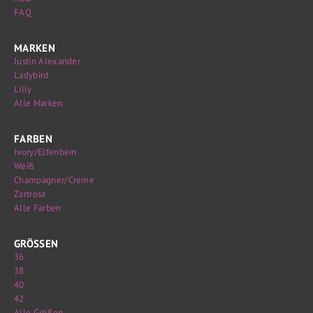
FAQ
MARKEN
Justin Alexander
Ladybird
Lilly
Alle Marken
FARBEN
Ivory/Elfenbein
Weiß
Champagner/Creme
Zartrosa
Alle Farben
GRÖSSEN
36
38
40
42
Alle Größen