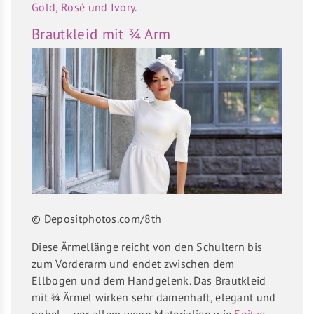
Gold, Rosé und Ivory
.
Brautkleid mit ¾ Arm
© Depositphotos.com/8th
Diese Ärmellänge reicht von den Schultern bis
zum Vorderarm und endet zwischen dem
Ellbogen und dem Handgelenk. Das Brautkleid
mit ¾ Ärmel wirken sehr damenhaft, elegant und
nobel – vor allem wenn Materialien wie
Spitze