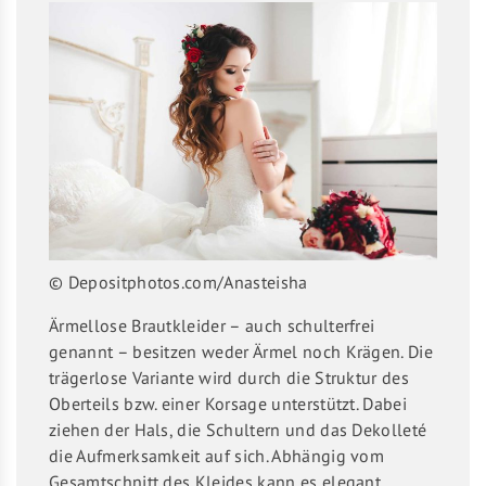
© Depositphotos.com/Anasteisha
Ärmellose Brautkleider – auch schulterfrei
genannt – besitzen weder Ärmel noch Krägen. Die
trägerlose Variante wird durch die Struktur des
Oberteils bzw. einer Korsage unterstützt. Dabei
ziehen der Hals, die Schultern und das Dekolleté
die Aufmerksamkeit auf sich. Abhängig vom
Gesamtschnitt des Kleides kann es elegant,