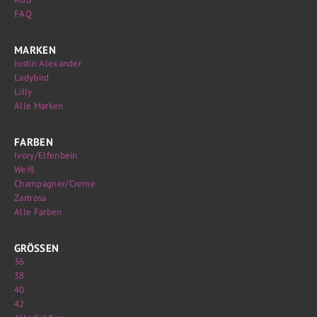
FAQ
MARKEN
Justin Alexander
Ladybird
Lilly
Alle Marken
FARBEN
Ivory/Elfenbein
Weiß
Champagner/Creme
Zartrosa
Alle Farben
GRÖSSEN
36
38
40
42