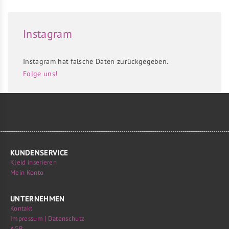
Instagram
Instagram hat falsche Daten zurückgegeben.
Folge uns!
KUNDENSERVICE
Kleid inserieren
Mein Konto
UNTERNEHMEN
Kontakt
Impressum | Datenschutz
AGB